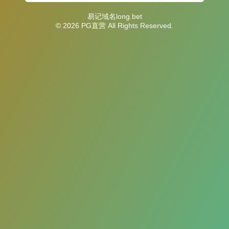
易记域名long.bet
© 2026 PG直营 All Rights Reserved.